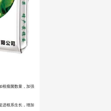
加根瘤菌数量，加强
促进根系生长，增加