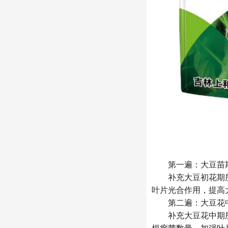
第一遍：大豆苗期
补充大豆初花期所
叶片光合作用，提高
第二遍：大豆花中期
补充大豆花中期所
根瘤菌数量，加强叶