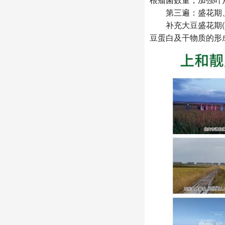
第三遍：盛花期、荚期
补充大豆盛花期(荚
豆蛋白及干物质的形