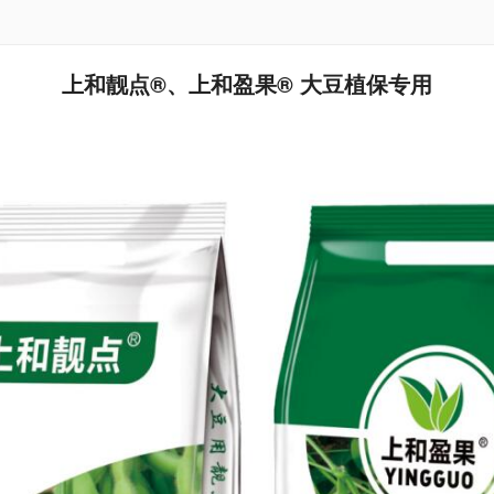
上和靓点®、上和盈果® 大豆植保专用