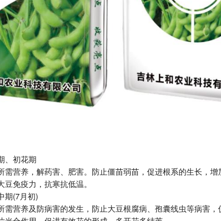
、初花期
需营养，解药害、肥害。防止僵苗弱苗，促进根系的生长，增
大豆免疫力，抗寒抗低温。
(7月初)
需营养及防病害的发生，防止大豆根腐病、孢囊线虫等病害，
片光合作用，促进有效花的形成，多开花多结荚。